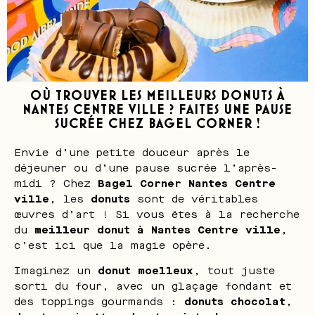
OÙ TROUVER LES MEILLEURS DONUTS À
NANTES CENTRE VILLE ? FAITES UNE PAUSE
SUCRÉE CHEZ BAGEL CORNER !
Envie d’une petite douceur après le
déjeuner ou d’une pause sucrée l’après-
midi ? Chez
Bagel Corner Nantes Centre
ville
, les
donuts
sont de véritables
œuvres d’art ! Si vous êtes à la recherche
du
meilleur donut à Nantes Centre ville
,
c’est ici que la magie opère.
Imaginez un
donut moelleux
, tout juste
sorti du four, avec un glaçage fondant et
des toppings gourmands :
donuts chocolat
,