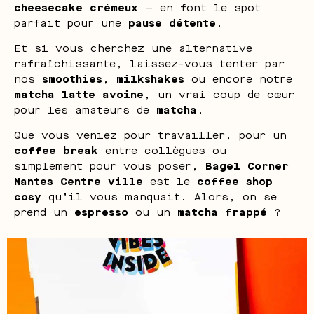
cheesecake crémeux
— en font le spot
parfait pour une
pause détente
.
Et si vous cherchez une alternative
rafraîchissante, laissez-vous tenter par
nos
smoothies
,
milkshakes
ou encore notre
matcha latte avoine
, un vrai coup de cœur
pour les amateurs de
matcha
.
Que vous veniez pour travailler, pour un
coffee break
entre collègues ou
simplement pour vous poser,
Bagel Corner
Nantes Centre ville
est le
coffee shop
cosy
qu’il vous manquait. Alors, on se
prend un
espresso
ou un
matcha frappé
?