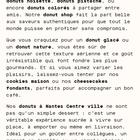
donuts noisette
,
donuts pistache
, ou
encore
donuts colorés
à partager entre
amis. Notre
donut shop
fait la part belle
aux saveurs authentiques pour que tout le
monde puisse en profiter sans compromis.
Que vous craquiez pour un
donut glacé
ou
un
donut nature
, vous êtes sûr de
retrouver cette texture aérienne et ce goût
irrésistible qui font fondre les plus
gourmands. Et si vous aimez varier les
plaisirs, laissez-vous tenter par nos
cookies maison
ou nos
cheesecakes
fondants
, parfaits pour accompagner un bon
café.
Nos
donuts à Nantes Centre ville
ne sont
pas qu’un simple dessert : c’est une
véritable expérience sucrée à vivre sur
place, à emporter ou même en livraison.
Idéal pour un goûter entre collègues, un