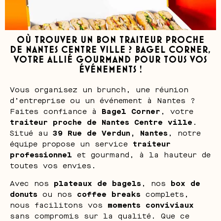
OÙ TROUVER UN BON TRAITEUR PROCHE
DE NANTES CENTRE VILLE ? BAGEL CORNER,
VOTRE ALLIÉ GOURMAND POUR TOUS VOS
ÉVÉNEMENTS !
Vous organisez un brunch, une réunion
d’entreprise ou un événement à Nantes ?
Faites confiance à
Bagel Corner
, votre
traiteur proche de Nantes Centre ville
.
Situé au
39 Rue de Verdun, Nantes
, notre
équipe propose un service
traiteur
professionnel
et gourmand, à la hauteur de
toutes vos envies.
Avec nos
plateaux de bagels
, nos
box de
donuts
ou nos
coffee breaks
complets,
nous facilitons vos
moments conviviaux
sans compromis sur la qualité. Que ce