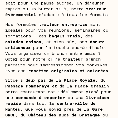
soit pour une pause sucrée, un déjeuner
rapide ou un buffet salé, notre
traiteur
événementiel
s’adapte à tous les formats.
Nos formules
traiteur entreprise
sont
idéales pour vos réunions, séminaires ou
formations : des
bagels frais
, des
salades maison
, et bien sûr, nos
donuts
artisanaux
pour la touche sucrée finale.
Vous organisez un brunch entre amis ?
Optez pour notre offre
traiteur brunch
,
parfaite pour impressionner vos convives
avec des
recettes originales et colorées
.
Situé à deux pas de la
Place Royale
, du
Passage Pommeraye
et de la
Place Graslin
,
notre restaurant est idéalement placé pour
une
commande à emporter
ou une
livraison
rapide
dans tout le
centre-ville de
Nantes
. Que vous soyez près de la
Gare
SNCF
, du
Château des Ducs de Bretagne
ou