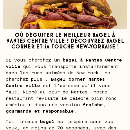
OÙ DÉGUSTER LE MEILLEUR BAGEL À
NANTES CENTRE VILLE ? DÉCOUVREZ BAGEL
CORNER ET SA TOUCHE NEW-YORKAISE !
Si vous cherchez un
bagel à Nantes Centre
ville
qui vous transporte instantanément
dans les rues animées de New York, ne
cherchez plus :
Bagel Corner Nantes
Centre ville
est l’adresse qu’il vous
faut. Niché au cœur de Nantes, notre
restaurant revisite le célèbre pain rond
américain dans une version
fraîche,
gourmande et responsable
.
Ici, chaque
bagel
est préparé sous vos
yeux, en moins de 70 secondes, avec des