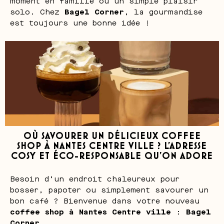
moment en famille ou un simple plaisir
solo. Chez
Bagel Corner
, la gourmandise
est toujours une bonne idée !
OÙ SAVOURER UN DÉLICIEUX COFFEE
SHOP À NANTES CENTRE VILLE ? L’ADRESSE
COSY ET ÉCO-RESPONSABLE QU’ON ADORE
Besoin d’un endroit chaleureux pour
bosser, papoter ou simplement savourer un
bon café ? Bienvenue dans votre nouveau
coffee shop à Nantes Centre ville
:
Bagel
Corner
.