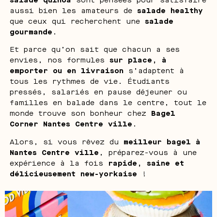
aussi bien les amateurs de
salade healthy
que ceux qui recherchent une
salade
gourmande
.
Et parce qu’on sait que chacun a ses
envies, nos formules
sur place, à
emporter ou en livraison
s’adaptent à
tous les rythmes de vie. Étudiants
pressés, salariés en pause déjeuner ou
familles en balade dans le centre, tout le
monde trouve son bonheur chez
Bagel
Corner Nantes Centre ville
.
Alors, si vous rêvez du
meilleur bagel à
Nantes Centre ville
, préparez-vous à une
expérience à la fois
rapide, saine et
délicieusement new-yorkaise
!