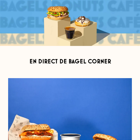
EN DIRECT DE BAGEL CORNER
Journée de l`amitié
Tag la personne avec qui
...
141
127