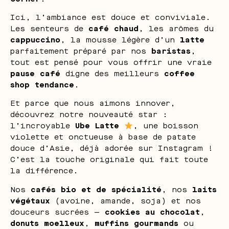
Ici, l’ambiance est douce et conviviale.
Les senteurs de
café chaud
, les arômes du
cappuccino
, la mousse légère d’un
latte
parfaitement préparé par nos
baristas
,
tout est pensé pour vous offrir une vraie
pause café
digne des meilleurs
coffee
shop tendance
.
Et parce que nous aimons innover,
découvrez notre nouveauté star :
l’incroyable
Ube Latte
, une boisson
violette et onctueuse à base de patate
douce d’Asie, déjà adorée sur Instagram !
C’est la touche originale qui fait toute
la différence.
Nos
cafés bio et de spécialité
, nos
laits
végétaux
(avoine, amande, soja) et nos
douceurs sucrées —
cookies au chocolat
,
donuts moelleux
,
muffins gourmands
ou